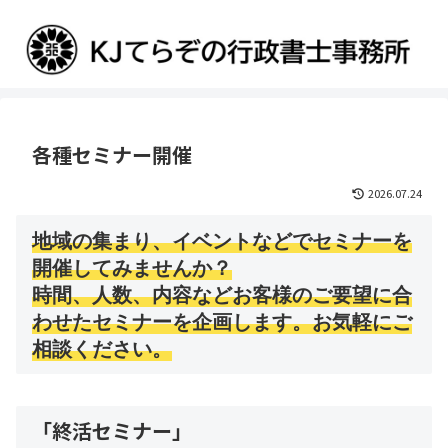
各種セミナー開催
2026.07.24
地域の集まり、イベントなどでセミナーを
開催してみませんか？
時間、人数、内容などお客様のご要望に合
わせたセミナーを企画します。お気軽にご
相談ください。
「終活セミナー」